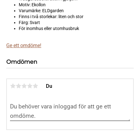
Motiv: Ekollon
Varumärke: ELDgarden
Finns i två storlekar: liten och stor
Färg: Svart
För inomhus eller utomhusbruk
Ge ett omdöme!
Omdömen
Du