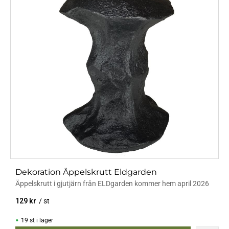
Dekoration Äppelskrutt Eldgarden
Äppelskrutt i gjutjärn från ELDgarden kommer hem april 2026
129
kr
/
st
19 st i lager