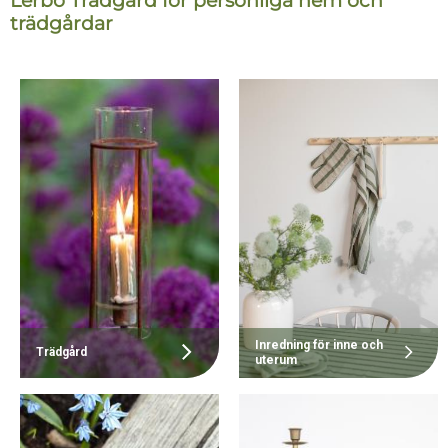
Lerbo Trädgård för personliga hem och
trädgårdar
Inredning för inne och
Trädgård
uterum