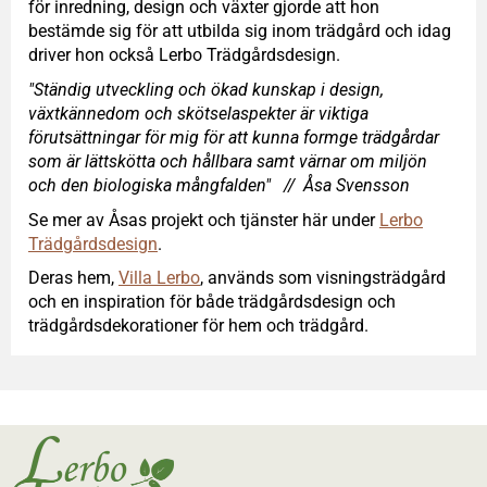
för inredning, design och växter gjorde att hon
bestämde sig för att utbilda sig inom trädgård och idag
driver hon också Lerbo Trädgårdsdesign.
"Ständig utveckling och ökad kunskap i design,
växtkännedom och skötselaspekter är viktiga
förutsättningar för mig för att kunna formge trädgårdar
som är lättskötta och hållbara samt värnar om miljön
och den biologiska mångfalden"
// Åsa Svensson
Se mer av Åsas projekt och tjänster här under
Lerbo
Trädgårdsdesign
.
Deras hem,
Villa Lerbo
, används som visningsträdgård
och en inspiration för både trädgårdsdesign och
trädgårdsdekorationer för hem och trädgård.