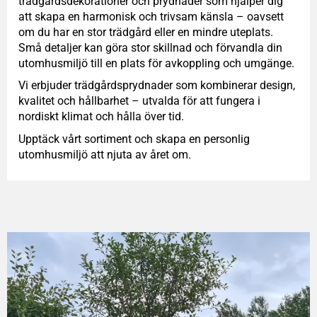
trädgårdsdekorationer och prydnader som hjälper dig
att skapa en harmonisk och trivsam känsla – oavsett
om du har en stor trädgård eller en mindre uteplats.
Små detaljer kan göra stor skillnad och förvandla din
utomhusmiljö till en plats för avkoppling och umgänge.
Vi erbjuder trädgårdsprydnader som kombinerar design,
kvalitet och hållbarhet – utvalda för att fungera i
nordiskt klimat och hålla över tid.
Upptäck vårt sortiment och skapa en personlig
utomhusmiljö att njuta av året om.