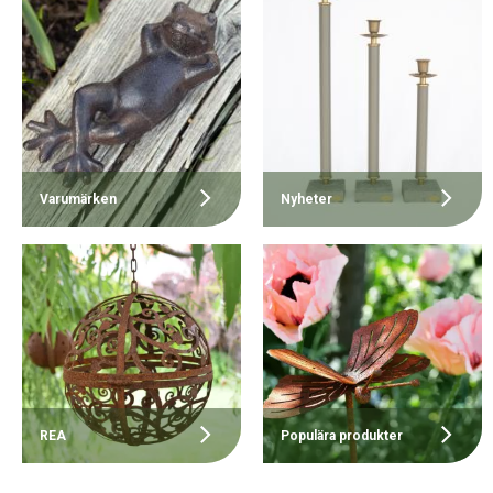
Varumärken
Nyheter
REA
Populära produkter