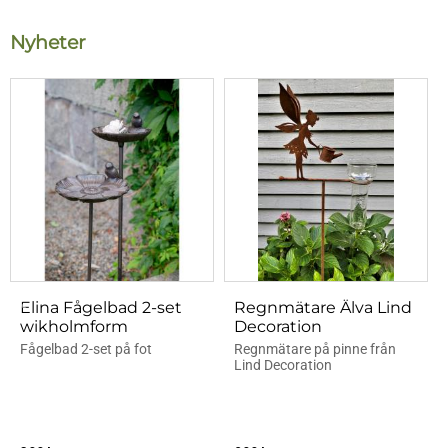
Nyheter
Elina Fågelbad 2-set
Regnmätare Älva Lind
wikholmform
Decoration
Fågelbad 2-set på fot
Regnmätare på pinne från
Lind Decoration