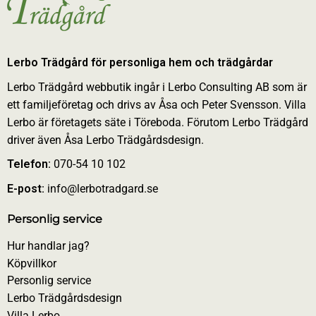
Lerbo Trädgård för personliga hem och trädgårdar
Lerbo Trädgård webbutik ingår i Lerbo Consulting AB som är
ett familjeföretag och drivs av Åsa och Peter Svensson. Villa
Lerbo är företagets säte i Töreboda. Förutom Lerbo Trädgård
driver även Åsa Lerbo Trädgårdsdesign.
Telefon:
070-54 10 102
E-post:
info@lerbotradgard.se
Personlig service
Hur handlar jag?
Köpvillkor
Personlig service
Lerbo Trädgårdsdesign
Villa Lerbo