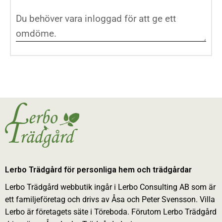
Lerbo Trädgård för personliga hem och trädgårdar
Lerbo Trädgård webbutik ingår i Lerbo Consulting AB som är
ett familjeföretag och drivs av Åsa och Peter Svensson. Villa
Lerbo är företagets säte i Töreboda. Förutom Lerbo Trädgård