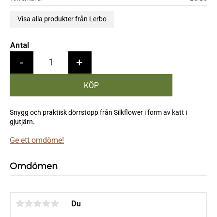
Visa alla produkter från Lerbo
Antal
-
+
Snygg och praktisk dörrstopp från Silkflower i form av katt i
gjutjärn.
Ge ett omdöme!
Omdömen
Du