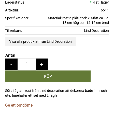
Lagerstatus
4 st i lager
Artikelnr
6511
Specifikationer
Material: rostig plåtStorlek: Mått ca 12-
13 cm hög och 14-16 cm bred
Tillverkare
Lind Decoration
Visa alla produkter från Lind Decoration
Antal
-
+
Söta fåglar i rost från Lind decoration att dekorera både inne och
ute. Innehåller ett set med 2 fåglar.
Ge ett omdöme!