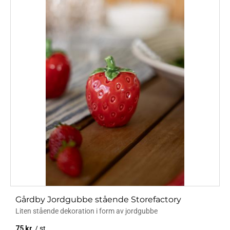
Gårdby Jordgubbe stående Storefactory
Liten stående dekoration i form av jordgubbe
75
kr
/
st