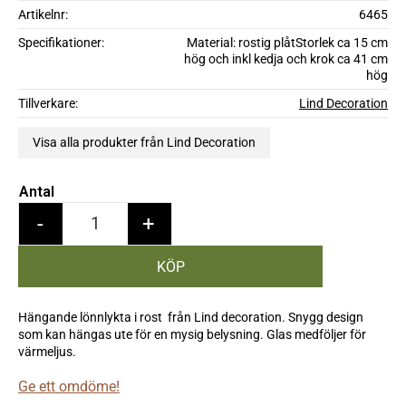
Artikelnr
6465
Specifikationer
Material: rostig plåtStorlek ca 15 cm
hög och inkl kedja och krok ca 41 cm
hög
Tillverkare
Lind Decoration
Visa alla produkter från Lind Decoration
Antal
-
+
Hängande lönnlykta i rost från Lind decoration. Snygg design
som kan hängas ute för en mysig belysning. Glas medföljer för
värmeljus.
Ge ett omdöme!