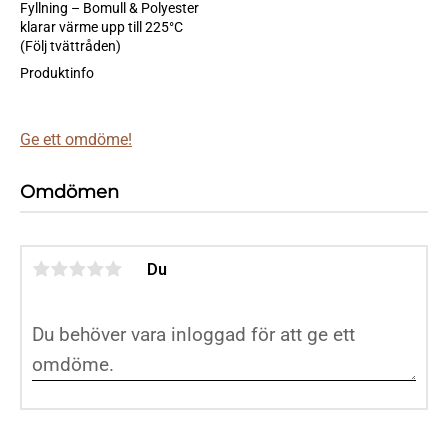
Fyllning – Bomull & Polyester
klarar värme upp till 225°C
(Följ tvättråden)
Produktinfo
Ge ett omdöme!
Omdömen
Du