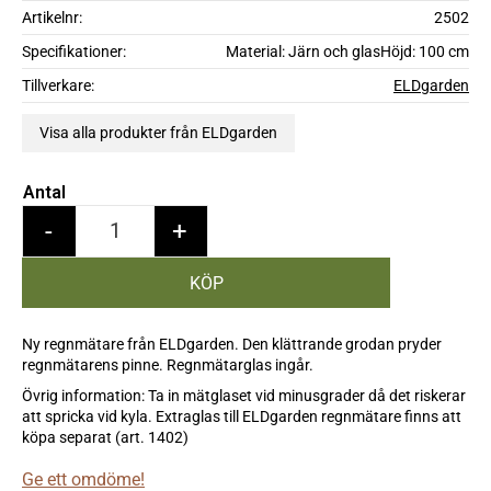
Artikelnr
2502
Specifikationer
Material: Järn och glasHöjd: 100 cm
Tillverkare
ELDgarden
Visa alla produkter från ELDgarden
Antal
-
+
Ny regnmätare från ELDgarden. Den klättrande grodan pryder
regnmätarens pinne. Regnmätarglas ingår.
Övrig information: Ta in mätglaset vid minusgrader då det riskerar
att spricka vid kyla. Extraglas till ELDgarden regnmätare finns att
köpa separat (art. 1402)
Ge ett omdöme!