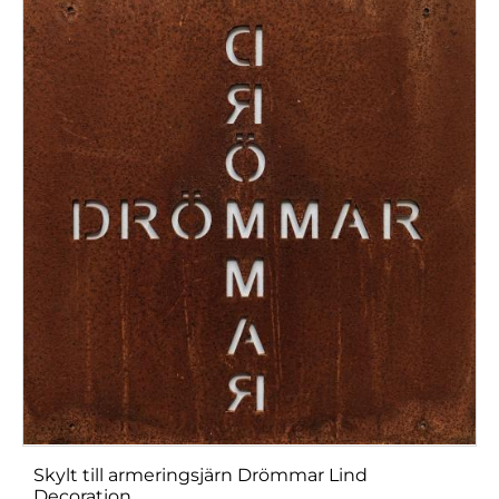
Skylt till armeringsjärn Drömmar Lind
Decoration