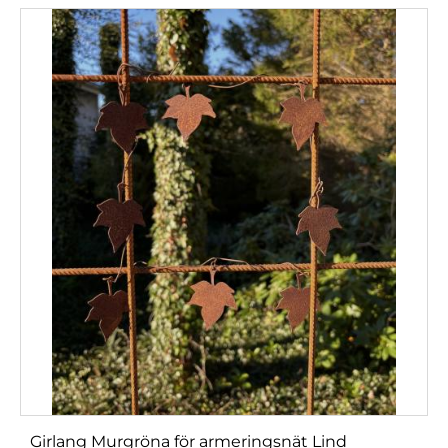
Girlang Murgröna för armeringsnät Lind