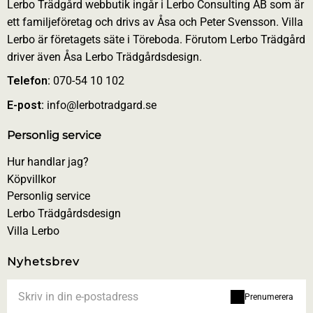
Lerbo Trädgård webbutik ingår i Lerbo Consulting AB som är
ett familjeföretag och drivs av Åsa och Peter Svensson. Villa
Lerbo är företagets säte i Töreboda. Förutom Lerbo Trädgård
driver även Åsa Lerbo Trädgårdsdesign.
Telefon:
070-54 10 102
E-post:
info@lerbotradgard.se
Personlig service
Hur handlar jag?
Köpvillkor
Personlig service
Lerbo Trädgårdsdesign
Villa Lerbo
Nyhetsbrev
Prenumerera