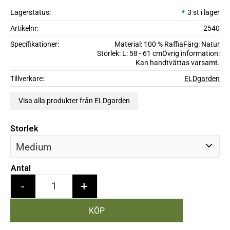
Lagerstatus
3 st i lager
Artikelnr
2540
Specifikationer
Material: 100 % RaffiaFärg: Natur
Storlek: L: 58 - 61 cmÖvrig information:
Kan handtvättas varsamt.
Tillverkare
ELDgarden
Visa alla produkter från ELDgarden
Storlek
Antal
-
+