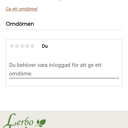
Ge ett omdöme!
Omdömen
Du