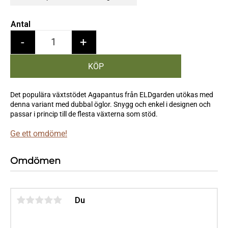
Antal
-
+
Det populära växtstödet Agapantus från ELDgarden utökas med
denna variant med dubbal öglor. Snygg och enkel i designen och
passar i princip till de flesta växterna som stöd.
Ge ett omdöme!
Omdömen
Du