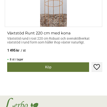
Växtstöd Runt 220 cm med kona
Växtstöd rund i rost 220 cm Robust och svensktillverkat
växtstöd i rund form som håller ihop växter naturligt.
1 495
kr
/
st
8 st i lager
Lägg til