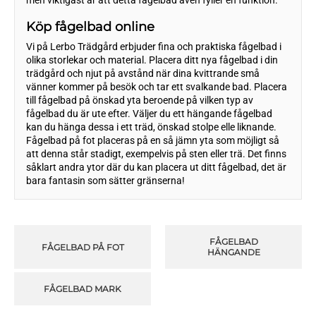
Köp fågelbad online
Vi på Lerbo Trädgård erbjuder fina och praktiska fågelbad i
olika storlekar och material. Placera ditt nya fågelbad i din
trädgård och njut på avstånd när dina kvittrande små
vänner kommer på besök och tar ett svalkande bad. Placera
till fågelbad på önskad yta beroende på vilken typ av
fågelbad du är ute efter. Väljer du ett hängande fågelbad
kan du hänga dessa i ett träd, önskad stolpe elle liknande.
Fågelbad på fot placeras på en så jämn yta som möjligt så
att denna står stadigt, exempelvis på sten eller trä. Det finns
såklart andra ytor där du kan placera ut ditt fågelbad, det är
bara fantasin som sätter gränserna!
FÅGELBAD
FÅGELBAD PÅ FOT
HÄNGANDE
FÅGELBAD MARK