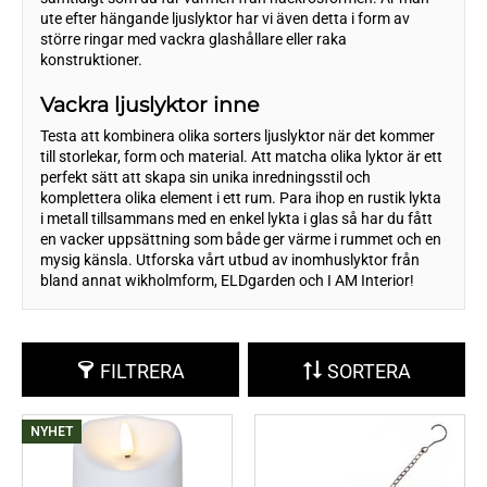
ute efter hängande ljuslyktor har vi även detta i form av
större ringar med vackra glashållare eller raka
konstruktioner.
Vackra ljuslyktor inne
Testa att kombinera olika sorters ljuslyktor när det kommer
till storlekar, form och material. Att matcha olika lyktor är ett
perfekt sätt att skapa sin unika inredningsstil och
komplettera olika element i ett rum. Para ihop en rustik lykta
i metall tillsammans med en enkel lykta i glas så har du fått
en vacker uppsättning som både ger värme i rummet och en
mysig känsla. Utforska vårt utbud av inomhuslyktor från
bland annat wikholmform, ELDgarden och I AM Interior!
FILTRERA
SORTERA
NYHET