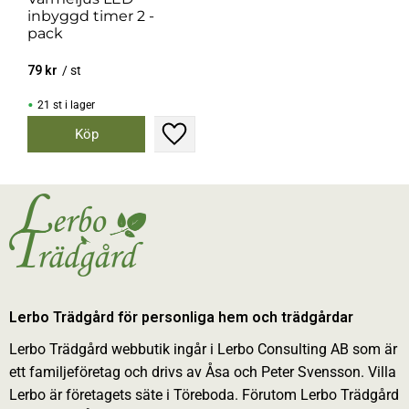
inbyggd timer 2 -
pack
79
kr
/
st
21 st i lager
Lägg till i favoriter
Lerbo Trädgård för personliga hem och trädgårdar
Lerbo Trädgård webbutik ingår i Lerbo Consulting AB som är
ett familjeföretag och drivs av Åsa och Peter Svensson. Villa
Lerbo är företagets säte i Töreboda. Förutom Lerbo Trädgård