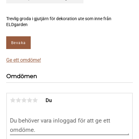
Trevlig groda i gjutjärn för dekoration ute som inne från
ELDgarden
Bevaka
Ge ett omdöme!
Omdömen
Du