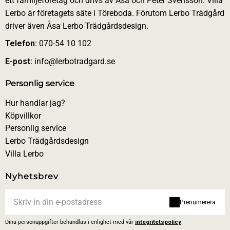
ett familjeföretag och drivs av Åsa och Peter Svensson. Villa
Lerbo är företagets säte i Töreboda. Förutom Lerbo Trädgård
driver även Åsa Lerbo Trädgårdsdesign.
Telefon:
070-54 10 102
E-post:
info@lerbotradgard.se
Personlig service
Hur handlar jag?
Köpvillkor
Personlig service
Lerbo Trädgårdsdesign
Villa Lerbo
Nyhetsbrev
Prenumerera
Dina personuppgifter behandlas i enlighet med vår
integritetspolicy
.