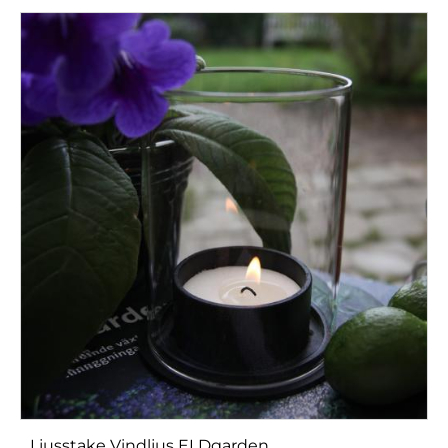
Ljusstake Vindljus ELDgarden