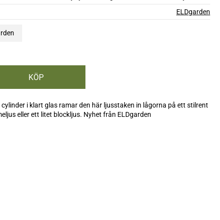
ELDgarden
arden
cylinder i klart glas ramar den här ljusstaken in lågorna på ett stilrent
meljus eller ett litet blockljus. Nyhet från ELDgarden