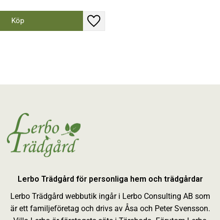
Lägg till i favoriter
Lerbo Trädgård för personliga hem och trädgårdar
Lerbo Trädgård webbutik ingår i Lerbo Consulting AB som
är ett familjeföretag och drivs av Åsa och Peter Svensson.