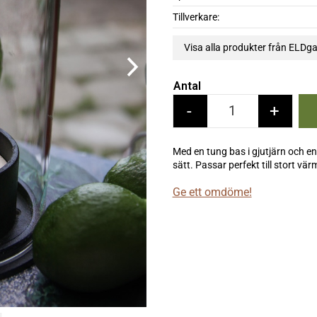
Tillverkare
Visa alla produkter från ELDg
Antal
-
+
Med en tung bas i gjutjärn och en 
sätt. Passar perfekt till stort vär
Ge ett omdöme!