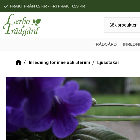
check
FRAKT FRÅN 69 KR - FRI FRAKT 699 KR
TRÄDGÅRD
INREDN
Inredning för inne och uterum
Ljusstakar